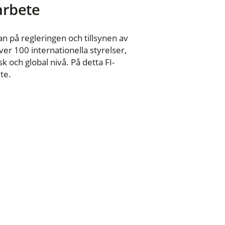
 arbete
n på regleringen och tillsynen av
er 100 internationella styrelser,
 och global nivå. På detta FI-
te.