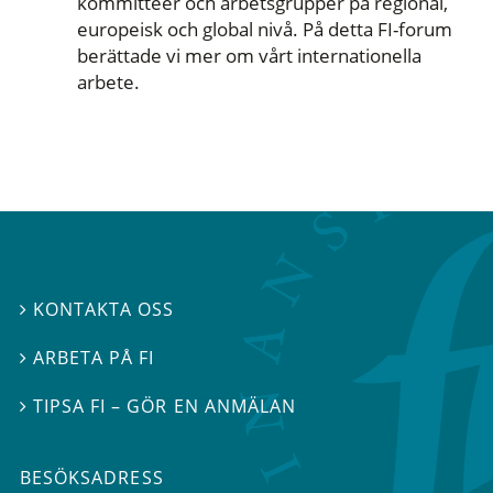
kommittéer och arbetsgrupper på regional,
europeisk och global nivå. På detta FI-forum
berättade vi mer om vårt internationella
arbete.
KONTAKTA OSS

ARBETA PÅ FI

TIPSA FI – GÖR EN ANMÄLAN

BESÖKSADRESS