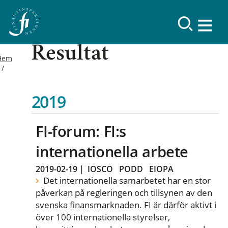
Resultat
Hem
2019
FI-forum: FI:s
internationella arbete
2019-02-19
|
IOSCO
PODD
EIOPA
Det internationella samarbetet har en stor
påverkan på regleringen och tillsynen av den
svenska finansmarknaden. FI är därför aktivt i
över 100 internationella styrelser,