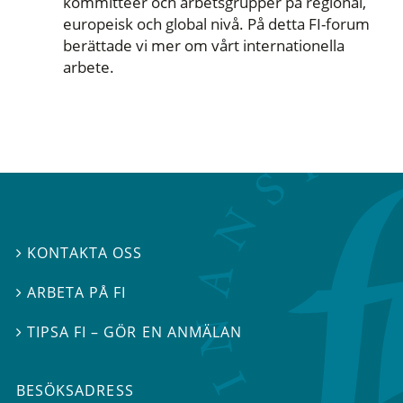
kommittéer och arbetsgrupper på regional,
europeisk och global nivå. På detta FI-forum
berättade vi mer om vårt internationella
arbete.
KONTAKTA OSS

ARBETA PÅ FI

TIPSA FI – GÖR EN ANMÄLAN

BESÖKSADRESS