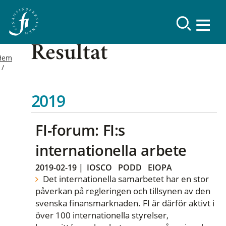
Resultat
Hem
2019
FI-forum: FI:s
internationella arbete
2019-02-19
|
IOSCO
PODD
EIOPA
Det internationella samarbetet har en stor
påverkan på regleringen och tillsynen av den
svenska finansmarknaden. FI är därför aktivt i
över 100 internationella styrelser,