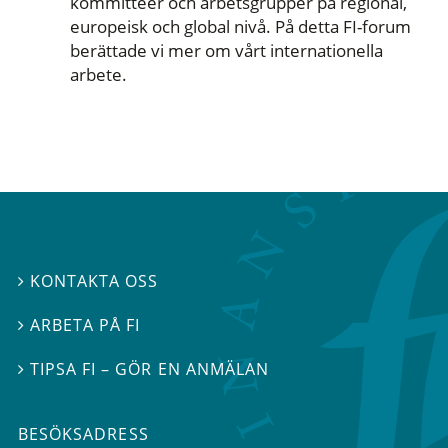
kommittéer och arbetsgrupper på regional,
europeisk och global nivå. På detta FI-forum
berättade vi mer om vårt internationella
arbete.
KONTAKTA OSS

ARBETA PÅ FI

TIPSA FI – GÖR EN ANMÄLAN

BESÖKSADRESS