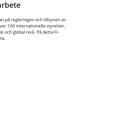
 arbete
n på regleringen och tillsynen av
er 100 internationella styrelser,
 och global nivå. På detta FI-
te.