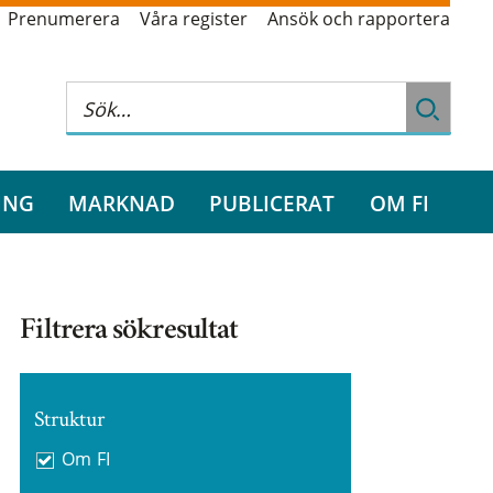
Prenumerera
Våra register
Ansök och rapportera
ING
MARKNAD
PUBLICERAT
OM FI
Filtrera sökresultat
Struktur
Om FI