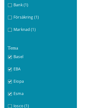
Bank
(1)
Försäkring
(1)
Marknad
(1)
Tema
Basel
EBA
Eiopa
Esma
Iosco
(1)