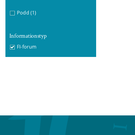
Podd
(1)
Informationstyp
FI-forum