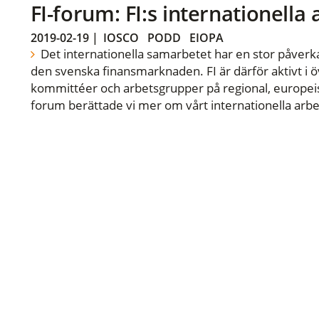
FI-forum: FI:s internationella
2019-02-19
|
IOSCO
PODD
EIOPA
Det internationella samarbetet har en stor påverka
den svenska finansmarknaden. FI är därför aktivt i öv
kommittéer och arbetsgrupper på regional, europeisk
forum berättade vi mer om vårt internationella arbe