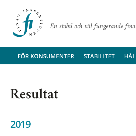
En stabil och väl fungerande fin
FÖR KONSUMENTER
STABILITET
HÅL
Resultat
2019