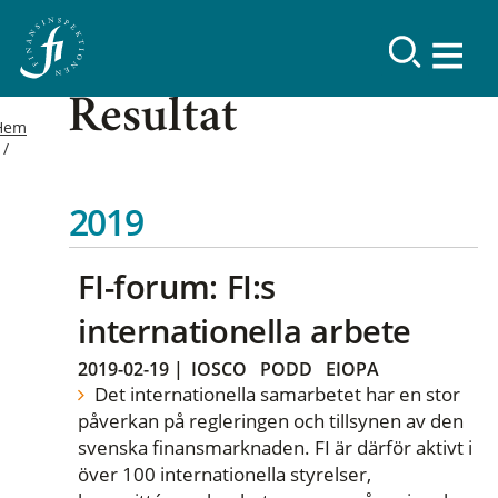
Resultat
Hem
2019
FI-forum: FI:s
internationella arbete
2019-02-19
|
IOSCO
PODD
EIOPA
Det internationella samarbetet har en stor
påverkan på regleringen och tillsynen av den
svenska finansmarknaden. FI är därför aktivt i
över 100 internationella styrelser,