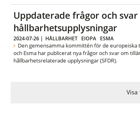
Uppdaterade frågor och sva
hållbarhetsupplysningar
2024-07-26
|
HÅLLBARHET
EIOPA
ESMA
Den gemensamma kommittén för de europeiska ti
och Esma har publicerat nya frågor och svar om til
hållbarhetsrelaterade upplysningar (SFDR).
Visa 