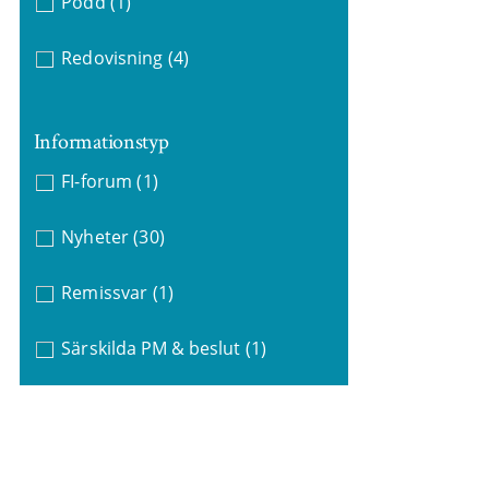
Podd
(1)
Redovisning
(4)
Informationstyp
FI-forum
(1)
Nyheter
(30)
Remissvar
(1)
Särskilda PM & beslut
(1)