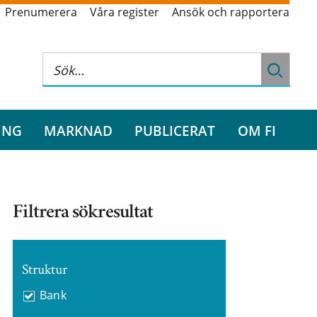
Prenumerera
Våra register
Ansök och rapportera
ING
MARKNAD
PUBLICERAT
OM FI
Filtrera sökresultat
Struktur
Bank