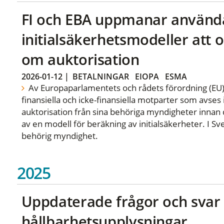
FI och EBA uppmanar använd
initialsäkerhetsmodeller at
om auktorisation
2026-01-12
|
BETALNINGAR
EIOPA
ESMA
Av Europaparlamentets och rådets förordning (EU)
finansiella och icke-finansiella motparter som avses 
auktorisation från sina behöriga myndigheter innan 
av en modell för beräkning av initialsäkerheter. I S
behörig myndighet.
2025
Uppdaterade frågor och sva
hållbarhetsupplysningar