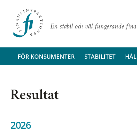
En stabil och väl fungerande fin
FÖR KONSUMENTER
STABILITET
HÅL
Resultat
2026