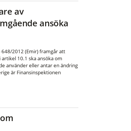
are av
t omgående ansöka
 648/2012 (Emir) framgår att
i artikel 10.1 ska ansöka om
de använder eller antar en ändring
verige är Finansinspektionen
r om