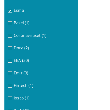
Esma
Basel
(1)
Coronaviruset
(1)
Dora
(2)
EBA
(30)
Emir
(3)
Fintech
(1)
Iosco
(1)