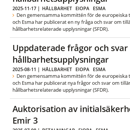
2025-11-17
|
HÅLLBARHET
EIOPA
ESMA
Den gemensamma kommittén för de europeiska ti
och Esma har publicerat en ny fråga och svar om ti
hållbarhetsrelaterade upplysningar (SFDR).
Uppdaterade frågor och sva
hållbarhetsupplysningar
2025-08-11
|
HÅLLBARHET
EIOPA
ESMA
Den gemensamma kommittén för de europeiska ti
och Esma har publicerat nya frågor och svar om til
hållbarhetsrelaterade upplysningar (SFDR).
Auktorisation av initialsäker
Emir 3