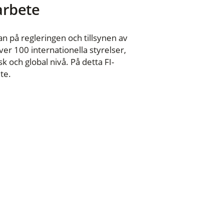
 arbete
n på regleringen och tillsynen av
er 100 internationella styrelser,
 och global nivå. På detta FI-
te.