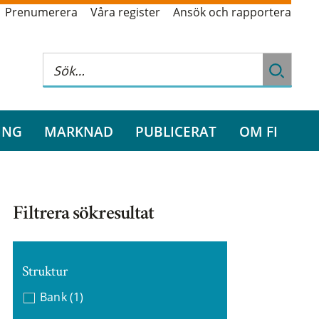
Prenumerera
Våra register
Ansök och rapportera
ING
MARKNAD
PUBLICERAT
OM FI
Filtrera sökresultat
Struktur
Bank
(1)