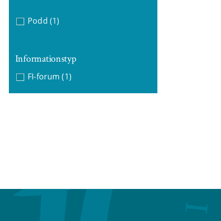
Podd
(1)
Informationstyp
FI-forum
(1)