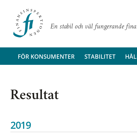
En stabil och väl fungerande fin
FÖR KONSUMENTER
STABILITET
HÅL
Resultat
2019