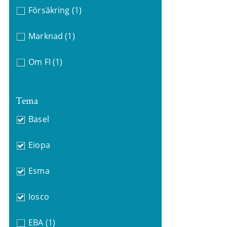
Försäkring
(1)
Marknad
(1)
Om FI
(1)
Tema
Basel
Eiopa
Esma
Iosco
EBA
(1)