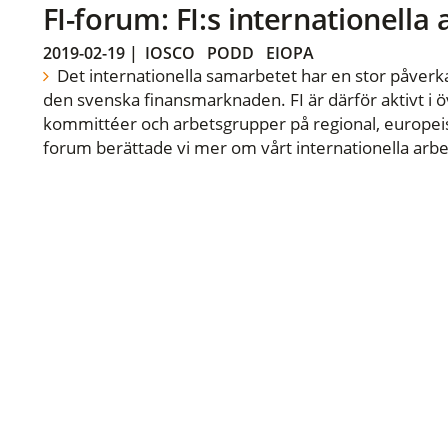
FI-forum: FI:s internationella
2019-02-19
|
IOSCO
PODD
EIOPA
Det internationella samarbetet har en stor påverka
den svenska finansmarknaden. FI är därför aktivt i öv
kommittéer och arbetsgrupper på regional, europeisk
forum berättade vi mer om vårt internationella arbe