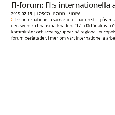
FI-forum: FI:s internationella
2019-02-19
|
IOSCO
PODD
EIOPA
Det internationella samarbetet har en stor påverka
den svenska finansmarknaden. FI är därför aktivt i öv
kommittéer och arbetsgrupper på regional, europeisk
forum berättade vi mer om vårt internationella arbe