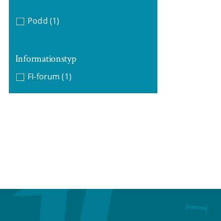
Podd
(1)
Informationstyp
FI-forum
(1)