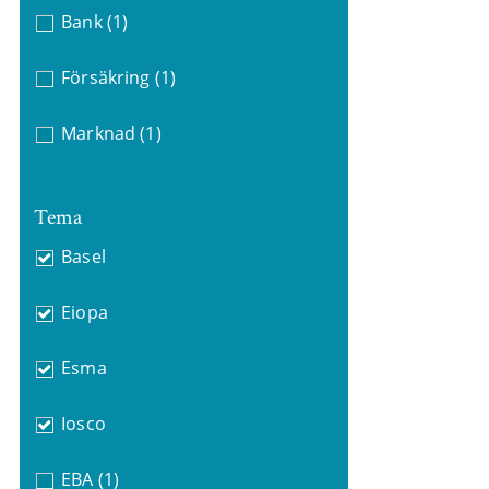
Bank
(1)
Försäkring
(1)
Marknad
(1)
Tema
Basel
Eiopa
Esma
Iosco
EBA
(1)