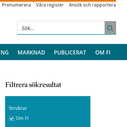
Prenumerera
Våra register
Ansök och rapportera
ING
MARKNAD
PUBLICERAT
OM FI
Filtrera sökresultat
Struktur
Om FI