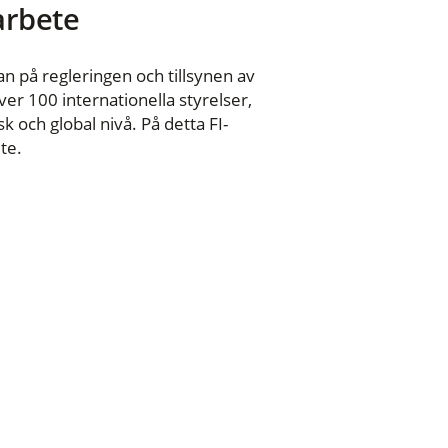
 arbete
n på regleringen och tillsynen av
er 100 internationella styrelser,
 och global nivå. På detta FI-
te.