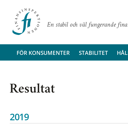
En stabil och väl fungerande fin
FÖR KONSUMENTER
STABILITET
HÅL
Resultat
2019