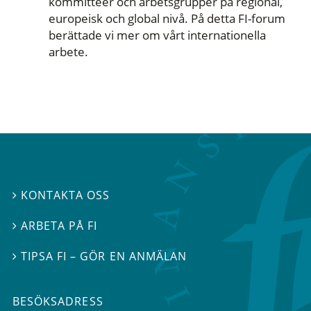
kommittéer och arbetsgrupper på regional,
europeisk och global nivå. På detta FI-forum
berättade vi mer om vårt internationella
arbete.
KONTAKTA OSS

ARBETA PÅ FI

TIPSA FI – GÖR EN ANMÄLAN

BESÖKSADRESS