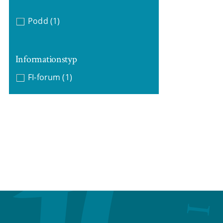
Podd
(1)
Informationstyp
FI-forum
(1)