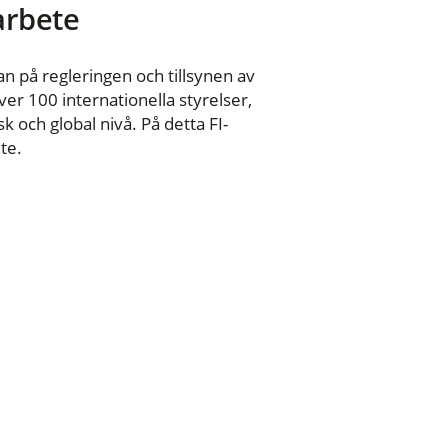
 arbete
n på regleringen och tillsynen av
er 100 internationella styrelser,
 och global nivå. På detta FI-
te.