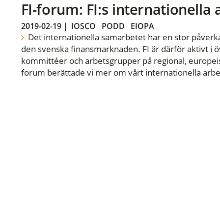
FI-forum: FI:s internationella
2019-02-19
|
IOSCO
PODD
EIOPA
Det internationella samarbetet har en stor påverka
den svenska finansmarknaden. FI är därför aktivt i öv
kommittéer och arbetsgrupper på regional, europeisk
forum berättade vi mer om vårt internationella arbe