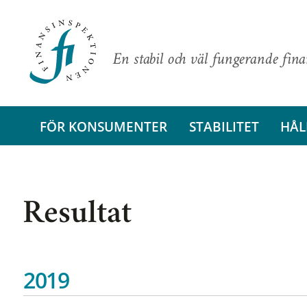
En stabil och väl fungerande fin
FÖR KONSUMENTER
STABILITET
HÅL
Resultat
2019