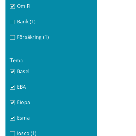
Om FI
Bank
(1)
Försäkring
(1)
Tema
Basel
EBA
Eiopa
Esma
Iosco
(1)