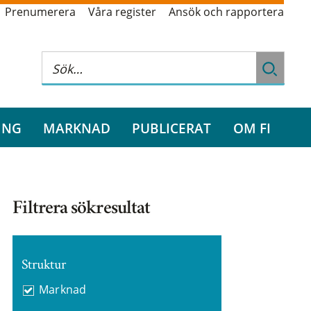
Prenumerera
Våra register
Ansök och rapportera
ING
MARKNAD
PUBLICERAT
OM FI
Filtrera sökresultat
Struktur
Marknad