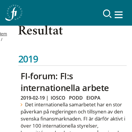
Resultat
Hem
2019
FI-forum: FI:s
internationella arbete
2019-02-19
|
IOSCO
PODD
EIOPA
Det internationella samarbetet har en stor
påverkan på regleringen och tillsynen av den
svenska finansmarknaden. FI är därför aktivt i
över 100 internationella styrelser,