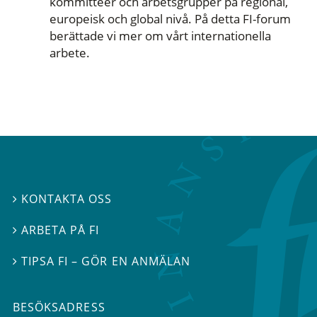
kommittéer och arbetsgrupper på regional,
europeisk och global nivå. På detta FI-forum
berättade vi mer om vårt internationella
arbete.
KONTAKTA OSS

ARBETA PÅ FI

TIPSA FI – GÖR EN ANMÄLAN

BESÖKSADRESS