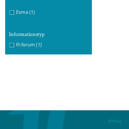
Esma
(1)
Informationstyp
FI-forum
(1)