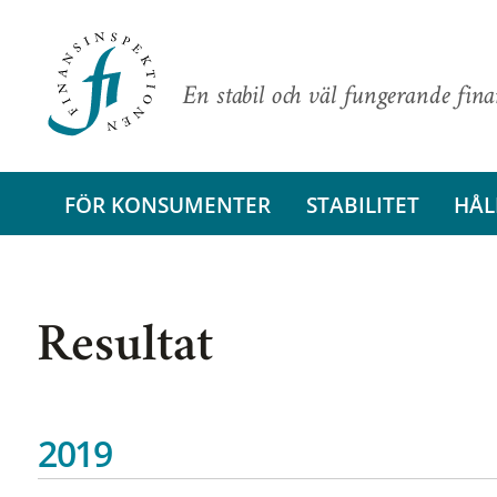
En stabil och väl fungerande fin
FÖR KONSUMENTER
STABILITET
HÅL
Resultat
2019