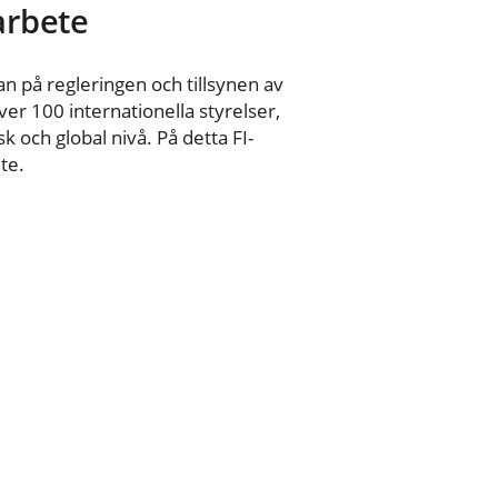
 arbete
n på regleringen och tillsynen av
er 100 internationella styrelser,
 och global nivå. På detta FI-
te.