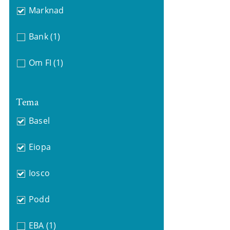
Marknad
Bank
(1)
Om FI
(1)
Tema
Basel
Eiopa
Iosco
Podd
EBA
(1)