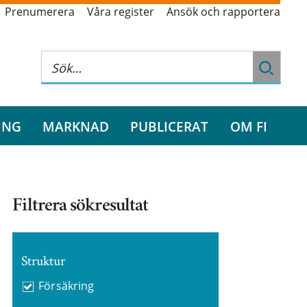
Prenumerera
Våra register
Ansök och rapportera
ING
MARKNAD
PUBLICERAT
OM FI
Filtrera sökresultat
Struktur
Försäkring