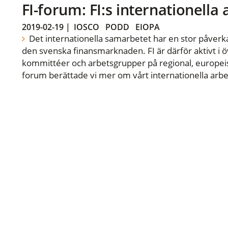
FI-forum: FI:s internationella
2019-02-19
|
IOSCO
PODD
EIOPA
Det internationella samarbetet har en stor påverka
den svenska finansmarknaden. FI är därför aktivt i öv
kommittéer och arbetsgrupper på regional, europeisk
forum berättade vi mer om vårt internationella arbe