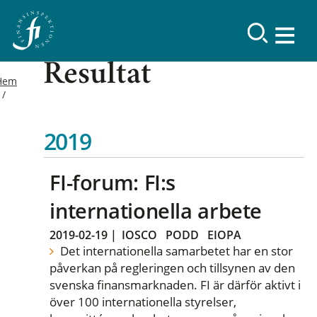
Resultat
Hem
2019
FI-forum: FI:s
internationella arbete
2019-02-19
|
IOSCO
PODD
EIOPA
Det internationella samarbetet har en stor
påverkan på regleringen och tillsynen av den
svenska finansmarknaden. FI är därför aktivt i
över 100 internationella styrelser,