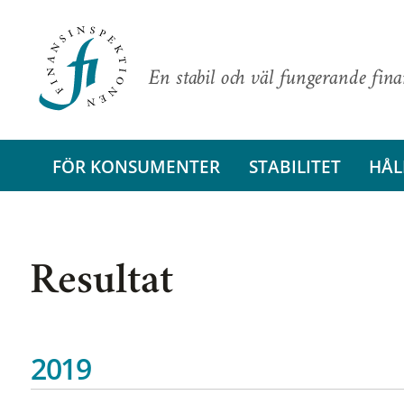
En stabil och väl fungerande fin
FÖR KONSUMENTER
STABILITET
HÅL
Resultat
2019