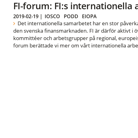
FI-forum: FI:s internationella
2019-02-19
|
IOSCO
PODD
EIOPA
Det internationella samarbetet har en stor påverka
den svenska finansmarknaden. FI är därför aktivt i öv
kommittéer och arbetsgrupper på regional, europeisk
forum berättade vi mer om vårt internationella arbe