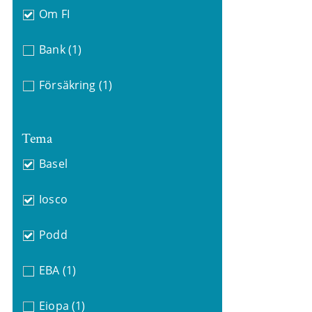
Om FI
Bank
(1)
Försäkring
(1)
Tema
Basel
Iosco
Podd
EBA
(1)
Eiopa
(1)