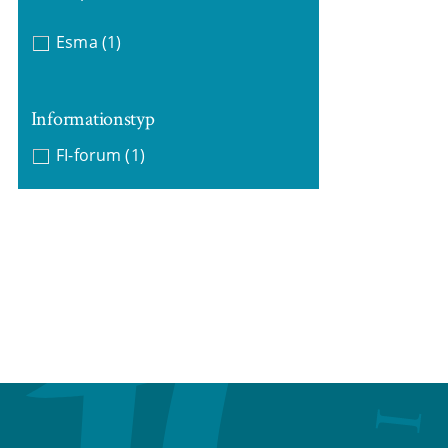
Esma
(1)
Informationstyp
FI-forum
(1)