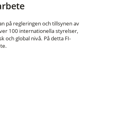
 arbete
n på regleringen och tillsynen av
er 100 internationella styrelser,
 och global nivå. På detta FI-
te.