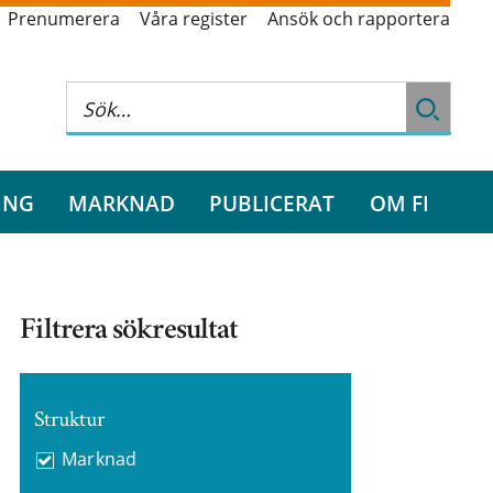
Prenumerera
Våra register
Ansök och rapportera
ING
MARKNAD
PUBLICERAT
OM FI
Filtrera sökresultat
Struktur
Marknad