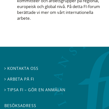
kommittéer och arbetsgrupper på regional,
europeisk och global nivå. På detta FI-forum
berättade vi mer om vårt internationella
arbete.
KONTAKTA OSS

ARBETA PÅ FI

TIPSA FI – GÖR EN ANMÄLAN

BESÖKSADRESS