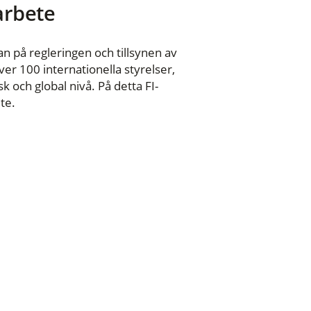
 arbete
n på regleringen och tillsynen av
er 100 internationella styrelser,
 och global nivå. På detta FI-
te.