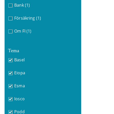
Bank
(1)
Försäkring
(1)
Om FI
(1)
Tema
Basel
Eiopa
Esma
Iosco
Podd