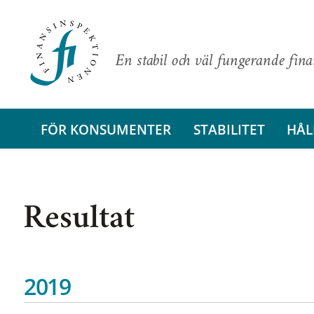
En stabil och väl fungerande fin
FÖR KONSUMENTER
STABILITET
HÅL
Resultat
2019