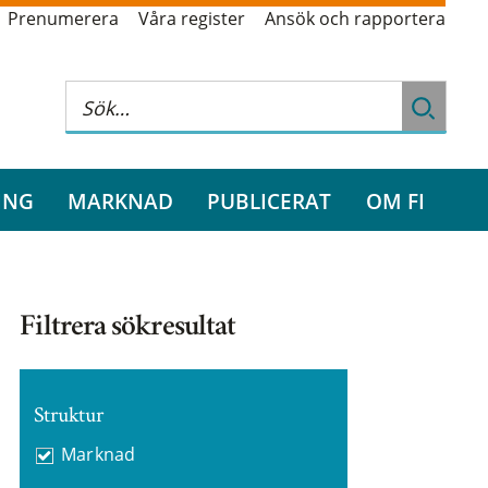
Prenumerera
Våra register
Ansök och rapportera
ING
MARKNAD
PUBLICERAT
OM FI
Filtrera sökresultat
Struktur
Marknad