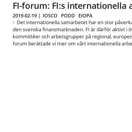
FI-forum: FI:s internationella
2019-02-19
|
IOSCO
PODD
EIOPA
Det internationella samarbetet har en stor påverka
den svenska finansmarknaden. FI är därför aktivt i öv
kommittéer och arbetsgrupper på regional, europeisk
forum berättade vi mer om vårt internationella arbe