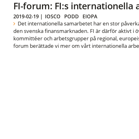
FI-forum: FI:s internationella
2019-02-19
|
IOSCO
PODD
EIOPA
Det internationella samarbetet har en stor påverka
den svenska finansmarknaden. FI är därför aktivt i öv
kommittéer och arbetsgrupper på regional, europeisk
forum berättade vi mer om vårt internationella arbe