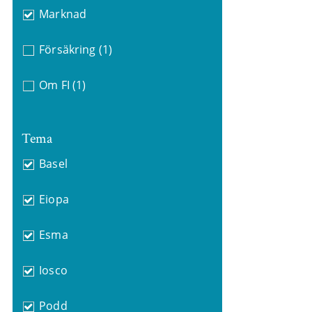
Marknad
Försäkring
(1)
Om FI
(1)
Tema
Basel
Eiopa
Esma
Iosco
Podd