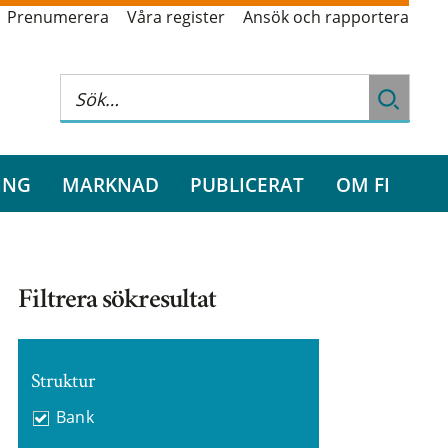
Prenumerera
Våra register
Ansök och rapportera
ING
MARKNAD
PUBLICERAT
OM FI
Filtrera sökresultat
Struktur
Bank