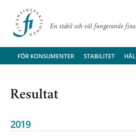
En stabil och väl fungerande fin
FÖR KONSUMENTER
STABILITET
HÅL
Resultat
2019