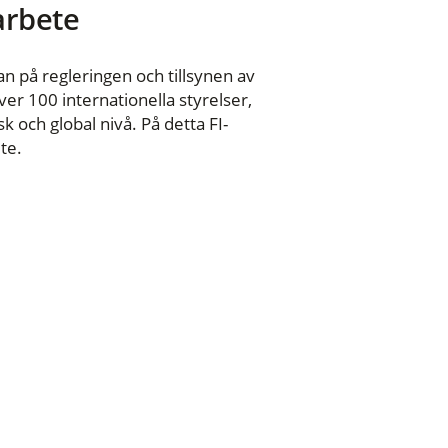
 arbete
n på regleringen och tillsynen av
er 100 internationella styrelser,
 och global nivå. På detta FI-
te.