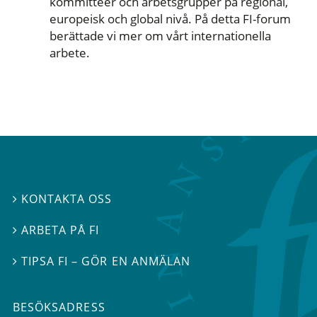
kommittéer och arbetsgrupper på regional,
europeisk och global nivå. På detta FI-forum
berättade vi mer om vårt internationella
arbete.
KONTAKTA OSS

ARBETA PÅ FI

TIPSA FI – GÖR EN ANMÄLAN

BESÖKSADRESS