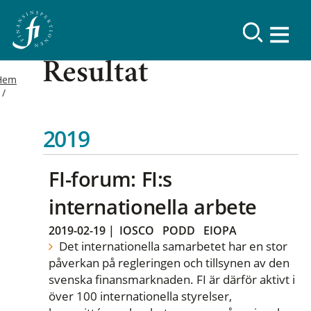
Resultat
Hem
2019
FI-forum: FI:s
internationella arbete
2019-02-19
|
IOSCO
PODD
EIOPA
Det internationella samarbetet har en stor
påverkan på regleringen och tillsynen av den
svenska finansmarknaden. FI är därför aktivt i
över 100 internationella styrelser,