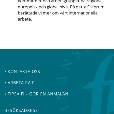
kommittéer och arbetsgrupper på regional,
europeisk och global nivå. På detta FI-forum
berättade vi mer om vårt internationella
arbete.
KONTAKTA OSS

ARBETA PÅ FI

TIPSA FI – GÖR EN ANMÄLAN

BESÖKSADRESS