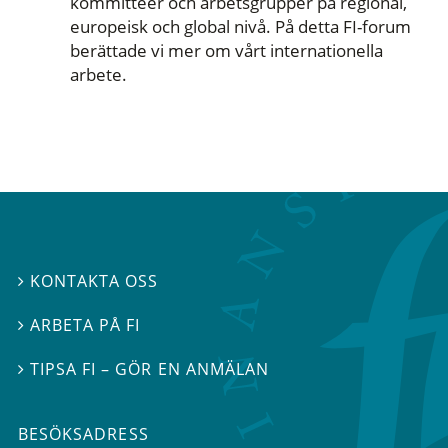
kommittéer och arbetsgrupper på regional,
europeisk och global nivå. På detta FI-forum
berättade vi mer om vårt internationella
arbete.
KONTAKTA OSS

ARBETA PÅ FI

TIPSA FI – GÖR EN ANMÄLAN

BESÖKSADRESS