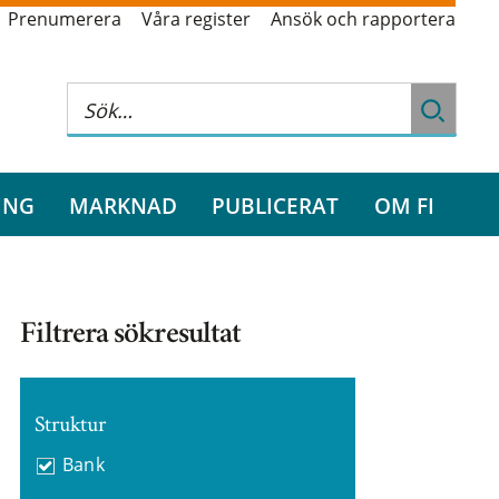
Prenumerera
Våra register
Ansök och rapportera
ING
MARKNAD
PUBLICERAT
OM FI
Filtrera sökresultat
Struktur
Bank