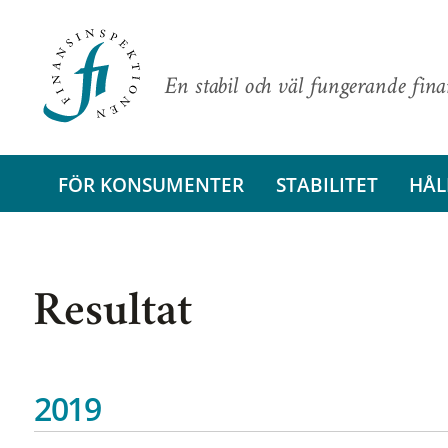
En stabil och väl fungerande fin
FÖR KONSUMENTER
STABILITET
HÅL
Resultat
2019