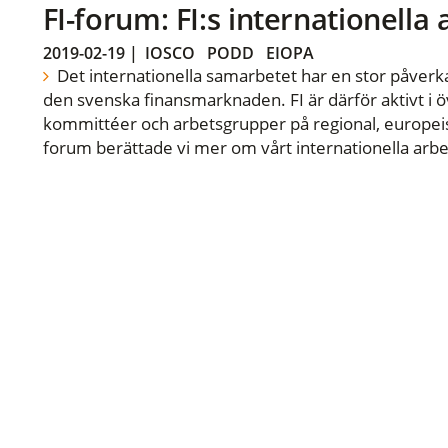
FI-forum: FI:s internationella
2019-02-19
|
IOSCO
PODD
EIOPA
Det internationella samarbetet har en stor påverka
den svenska finansmarknaden. FI är därför aktivt i öv
kommittéer och arbetsgrupper på regional, europeisk
forum berättade vi mer om vårt internationella arbe