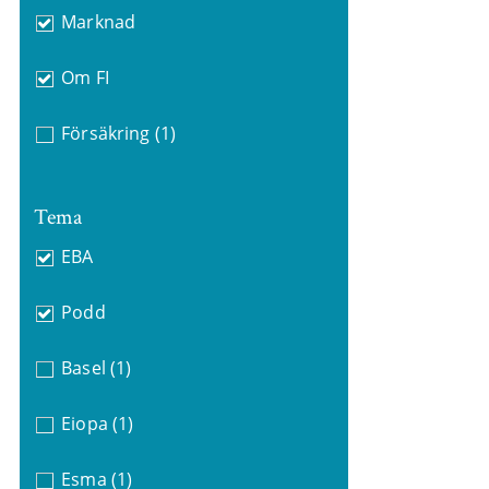
Marknad
Om FI
Försäkring
(1)
Tema
EBA
Podd
Basel
(1)
Eiopa
(1)
Esma
(1)