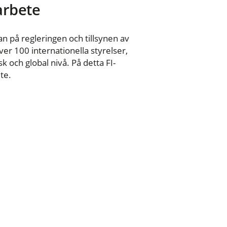
 arbete
n på regleringen och tillsynen av
er 100 internationella styrelser,
 och global nivå. På detta FI-
te.