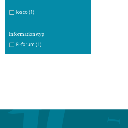
Iosco
(1)
Informationstyp
FI-forum
(1)