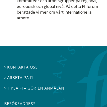
kommittéer och arbetsgrupper på regional,
europeisk och global nivå. På detta FI-forum
berättade vi mer om vårt internationella
arbete.
KONTAKTA OSS

ARBETA PÅ FI

TIPSA FI – GÖR EN ANMÄLAN

BESÖKSADRESS