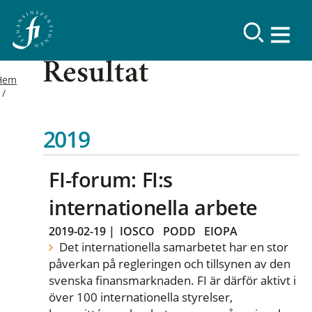
Resultat
Hem
2019
FI-forum: FI:s
internationella arbete
2019-02-19
|
IOSCO
PODD
EIOPA
Det internationella samarbetet har en stor
påverkan på regleringen och tillsynen av den
svenska finansmarknaden. FI är därför aktivt i
över 100 internationella styrelser,