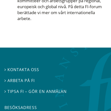
kommittéer och arbetsgrupper på regional,
europeisk och global nivå. På detta FI-forum
berättade vi mer om vårt internationella
arbete.
KONTAKTA OSS

ARBETA PÅ FI

TIPSA FI – GÖR EN ANMÄLAN

BESÖKSADRESS