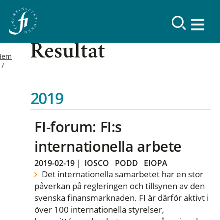
Resultat
Hem
2019
FI-forum: FI:s
internationella arbete
2019-02-19
|
IOSCO
PODD
EIOPA
Det internationella samarbetet har en stor
påverkan på regleringen och tillsynen av den
svenska finansmarknaden. FI är därför aktivt i
över 100 internationella styrelser,