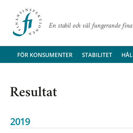
En stabil och väl fungerande fin
FÖR KONSUMENTER
STABILITET
HÅL
Resultat
2019