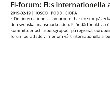
FI-forum: FI:s internationella
2019-02-19
|
IOSCO
PODD
EIOPA
Det internationella samarbetet har en stor påverka
den svenska finansmarknaden. FI är därför aktivt i öv
kommittéer och arbetsgrupper på regional, europeisk
forum berättade vi mer om vårt internationella arbe