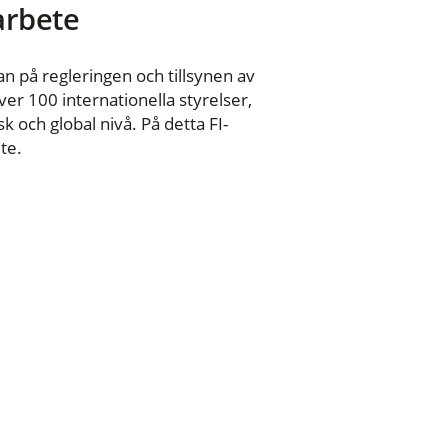
 arbete
n på regleringen och tillsynen av
er 100 internationella styrelser,
 och global nivå. På detta FI-
te.