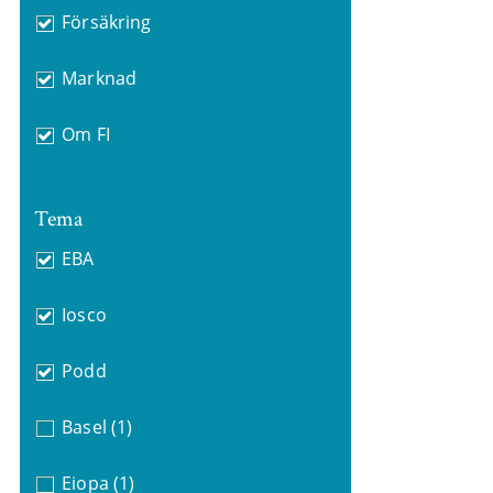
Försäkring
Marknad
Om FI
Tema
EBA
Iosco
Podd
Basel
(1)
Eiopa
(1)