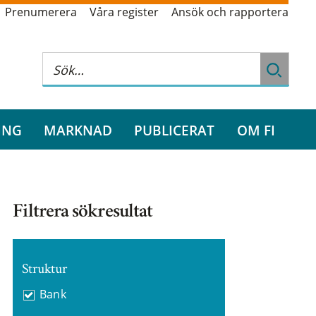
Prenumerera
Våra register
Ansök och rapportera
ING
MARKNAD
PUBLICERAT
OM FI
Filtrera sökresultat
Struktur
Bank