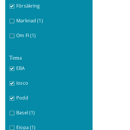
Försäkring
Marknad
(1)
Om FI
(1)
Tema
EBA
Iosco
Podd
Basel
(1)
Eiopa
(1)