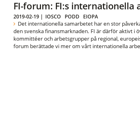
FI-forum: FI:s internationella
2019-02-19
|
IOSCO
PODD
EIOPA
Det internationella samarbetet har en stor påverka
den svenska finansmarknaden. FI är därför aktivt i öv
kommittéer och arbetsgrupper på regional, europeisk
forum berättade vi mer om vårt internationella arbe