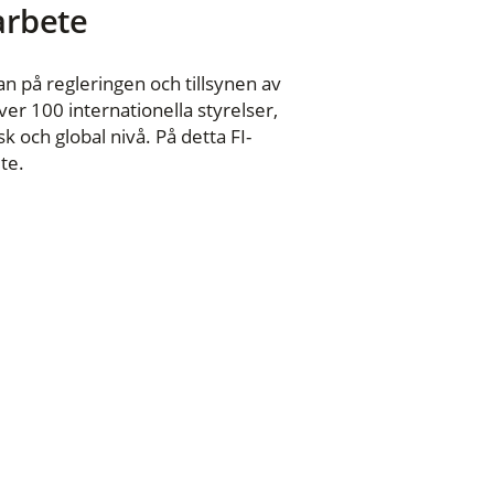
 arbete
n på regleringen och tillsynen av
er 100 internationella styrelser,
 och global nivå. På detta FI-
te.