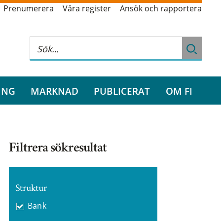
Prenumerera
Våra register
Ansök och rapportera
ING
MARKNAD
PUBLICERAT
OM FI
Filtrera sökresultat
Struktur
Bank