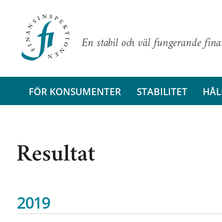
En stabil och väl fungerande fin
FÖR KONSUMENTER
STABILITET
HÅL
Resultat
2019