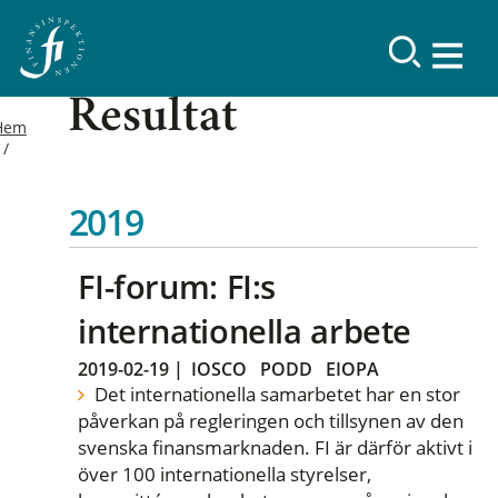
Resultat
Hem
2019
FI-forum: FI:s
internationella arbete
2019-02-19
|
IOSCO
PODD
EIOPA
Det internationella samarbetet har en stor
påverkan på regleringen och tillsynen av den
svenska finansmarknaden. FI är därför aktivt i
över 100 internationella styrelser,