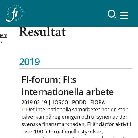
Resultat
Hem
2019
FI-forum: FI:s
internationella arbete
2019-02-19
|
IOSCO
PODD
EIOPA
Det internationella samarbetet har en stor
påverkan på regleringen och tillsynen av den
svenska finansmarknaden. FI är därför aktivt i
över 100 internationella styrelser,