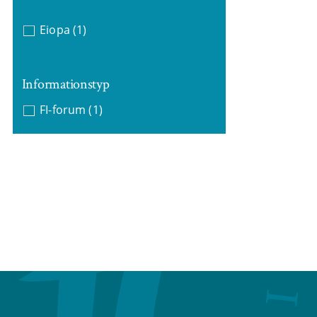
Eiopa
(1)
Informationstyp
FI-forum
(1)