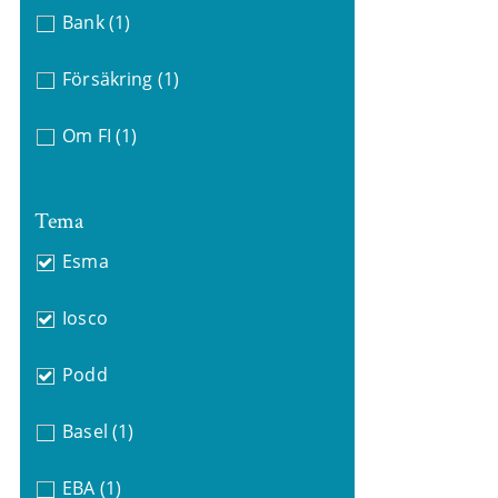
Bank
(1)
Försäkring
(1)
Om FI
(1)
Tema
Esma
Iosco
Podd
Basel
(1)
EBA
(1)