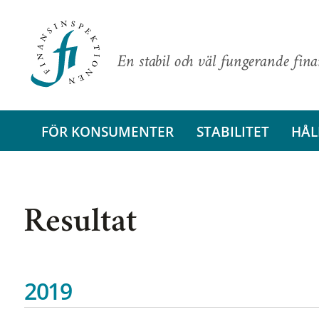
En stabil och väl fungerande fin
FÖR KONSUMENTER
STABILITET
HÅL
Resultat
2019