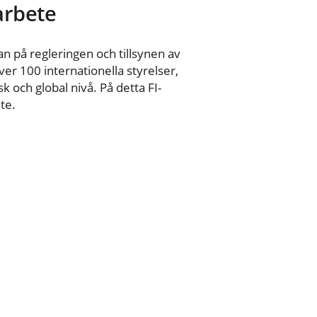
 arbete
n på regleringen och tillsynen av
er 100 internationella styrelser,
 och global nivå. På detta FI-
te.