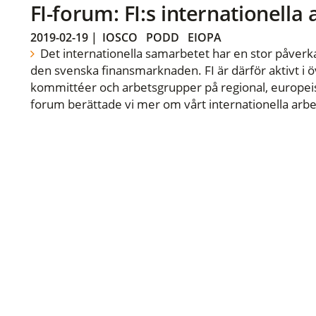
FI-forum: FI:s internationella
2019-02-19
|
IOSCO
PODD
EIOPA
Det internationella samarbetet har en stor påverka
den svenska finansmarknaden. FI är därför aktivt i öv
kommittéer och arbetsgrupper på regional, europeisk
forum berättade vi mer om vårt internationella arbe