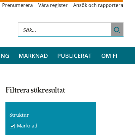
Prenumerera
Våra register
Ansök och rapportera
ING
MARKNAD
PUBLICERAT
OM FI
Filtrera sökresultat
Struktur
Marknad