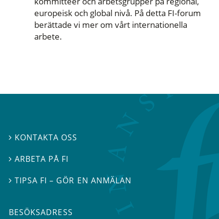
kommittéer och arbetsgrupper på regional,
europeisk och global nivå. På detta FI-forum
berättade vi mer om vårt internationella
arbete.
KONTAKTA OSS

ARBETA PÅ FI

TIPSA FI – GÖR EN ANMÄLAN

BESÖKSADRESS