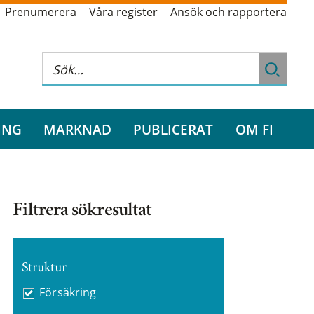
Prenumerera
Våra register
Ansök och rapportera
ING
MARKNAD
PUBLICERAT
OM FI
Filtrera sökresultat
Struktur
Försäkring