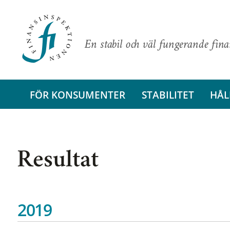
En stabil och väl fungerande fin
FÖR KONSUMENTER
STABILITET
HÅL
Resultat
2019