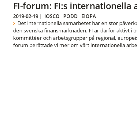
FI-forum: FI:s internationella
2019-02-19
|
IOSCO
PODD
EIOPA
Det internationella samarbetet har en stor påverka
den svenska finansmarknaden. FI är därför aktivt i öv
kommittéer och arbetsgrupper på regional, europeisk
forum berättade vi mer om vårt internationella arbe