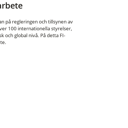
 arbete
n på regleringen och tillsynen av
er 100 internationella styrelser,
 och global nivå. På detta FI-
te.