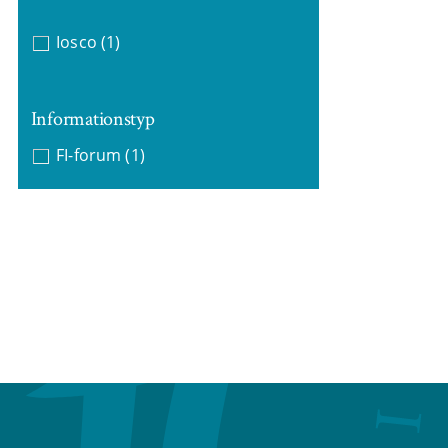
Iosco
(1)
Informationstyp
FI-forum
(1)