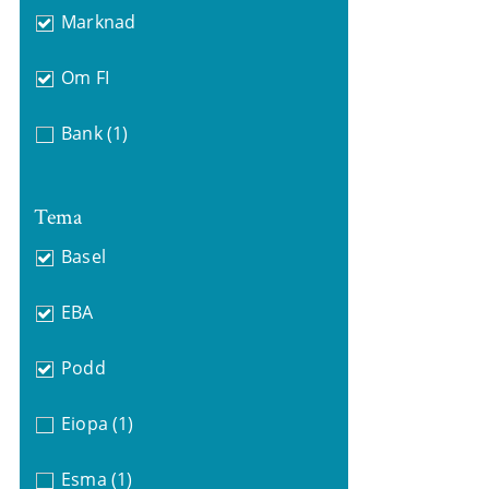
Marknad
Om FI
Bank
(1)
Tema
Basel
EBA
Podd
Eiopa
(1)
Esma
(1)