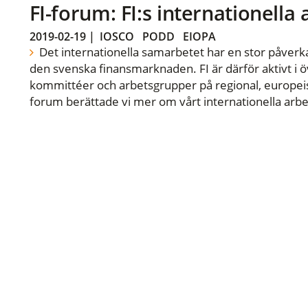
FI-forum: FI:s internationella
2019-02-19
|
IOSCO
PODD
EIOPA
Det internationella samarbetet har en stor påverka
den svenska finansmarknaden. FI är därför aktivt i öv
kommittéer och arbetsgrupper på regional, europeisk
forum berättade vi mer om vårt internationella arbe