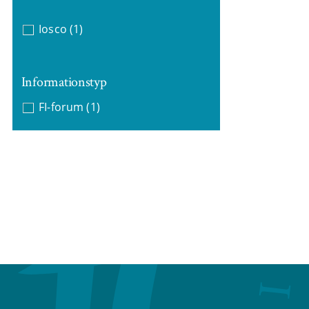
Iosco
(1)
Informationstyp
FI-forum
(1)