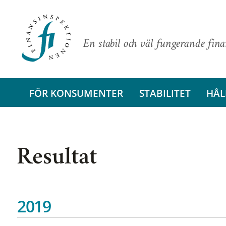
En stabil och väl fungerande fin
FÖR KONSUMENTER
STABILITET
HÅL
Resultat
2019