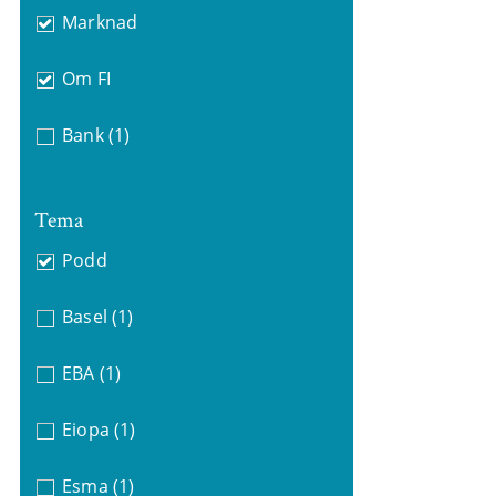
Marknad
Om FI
Bank
(1)
Tema
Podd
Basel
(1)
EBA
(1)
Eiopa
(1)
Esma
(1)