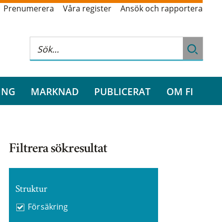
Prenumerera
Våra register
Ansök och rapportera
ING
MARKNAD
PUBLICERAT
OM FI
Filtrera sökresultat
Struktur
Försäkring