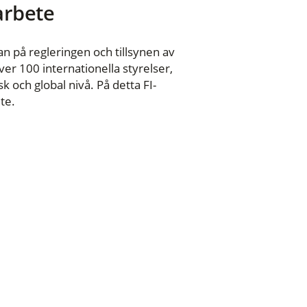
 arbete
n på regleringen och tillsynen av
er 100 internationella styrelser,
 och global nivå. På detta FI-
te.