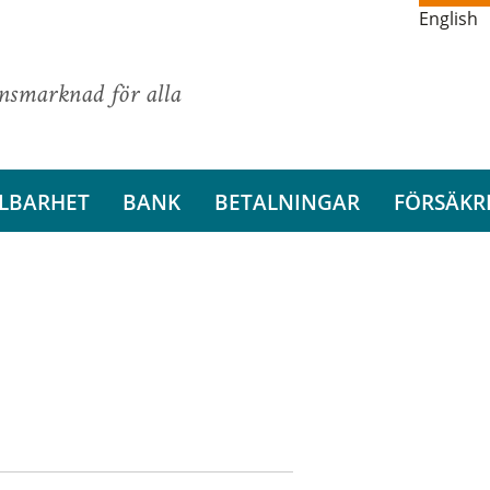
English
ansmarknad för alla
LBARHET
BANK
BETALNINGAR
FÖRSÄKR