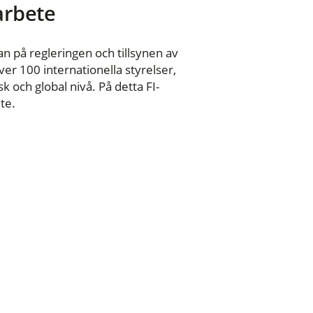
 arbete
n på regleringen och tillsynen av
er 100 internationella styrelser,
 och global nivå. På detta FI-
te.