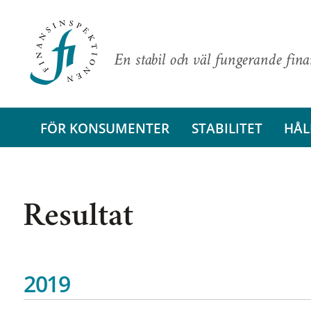
En stabil och väl fungerande fin
FÖR KONSUMENTER
STABILITET
HÅL
Resultat
2019