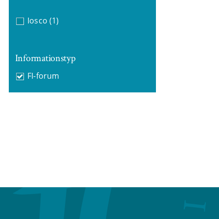
Iosco
(1)
Informationstyp
FI-forum