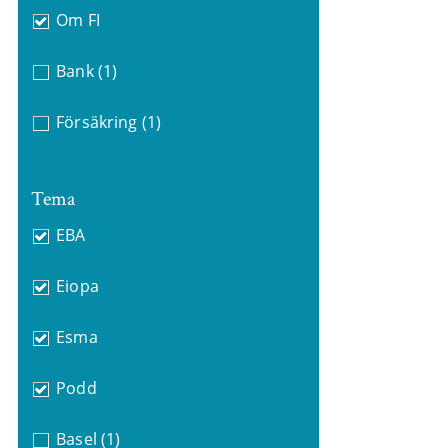
Om FI
Bank
(1)
Försäkring
(1)
Tema
EBA
Eiopa
Esma
Podd
Basel
(1)