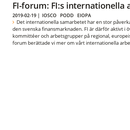
FI-forum: FI:s internationella
2019-02-19
|
IOSCO
PODD
EIOPA
Det internationella samarbetet har en stor påverka
den svenska finansmarknaden. FI är därför aktivt i öv
kommittéer och arbetsgrupper på regional, europeisk
forum berättade vi mer om vårt internationella arbe