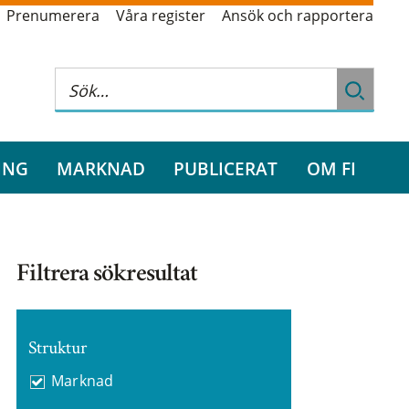
Prenumerera
Våra register
Ansök och rapportera
ING
MARKNAD
PUBLICERAT
OM FI
Filtrera sökresultat
Struktur
Marknad