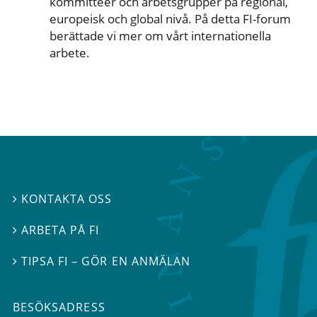
kommittéer och arbetsgrupper på regional,
europeisk och global nivå. På detta FI-forum
berättade vi mer om vårt internationella
arbete.
KONTAKTA OSS

ARBETA PÅ FI

TIPSA FI – GÖR EN ANMÄLAN

BESÖKSADRESS