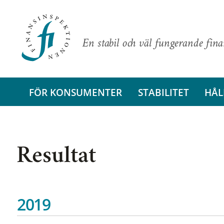
En stabil och väl fungerande fin
FÖR KONSUMENTER
STABILITET
HÅL
Resultat
2019