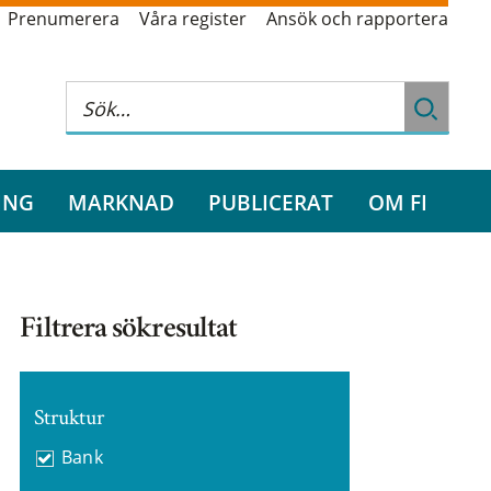
Prenumerera
Våra register
Ansök och rapportera
ING
MARKNAD
PUBLICERAT
OM FI
Filtrera sökresultat
Struktur
Bank