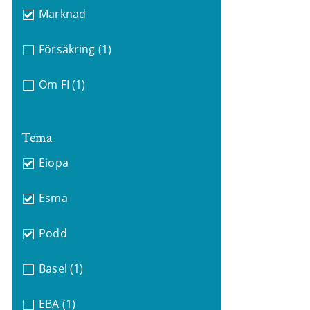
Marknad
Försäkring
(1)
Om FI
(1)
Tema
Eiopa
Esma
Podd
Basel
(1)
EBA
(1)