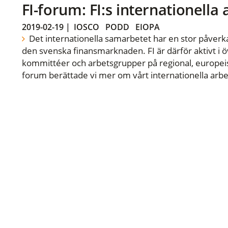
FI-forum: FI:s internationella
2019-02-19
|
IOSCO
PODD
EIOPA
Det internationella samarbetet har en stor påverka
den svenska finansmarknaden. FI är därför aktivt i öv
kommittéer och arbetsgrupper på regional, europeisk
forum berättade vi mer om vårt internationella arbe