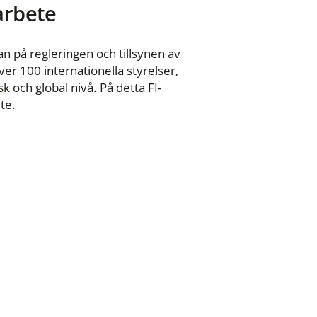
 arbete
n på regleringen och tillsynen av
er 100 internationella styrelser,
 och global nivå. På detta FI-
te.