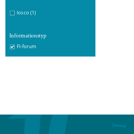
Iosco
(1)
Informationstyp
FI-forum