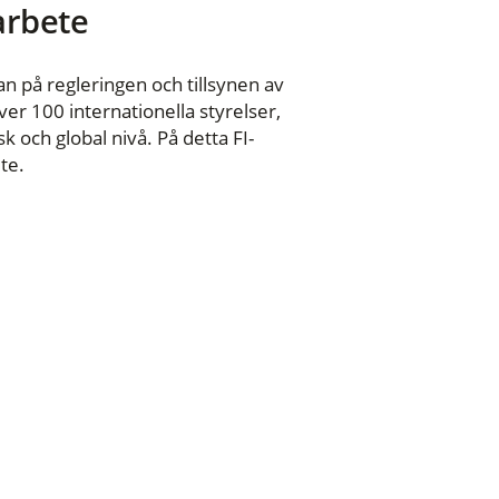
 arbete
n på regleringen och tillsynen av
er 100 internationella styrelser,
 och global nivå. På detta FI-
te.