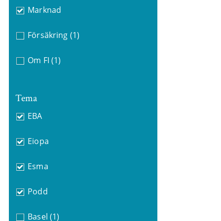
Marknad
Försäkring
(1)
Om FI
(1)
Tema
EBA
Eiopa
Esma
Podd
Basel
(1)