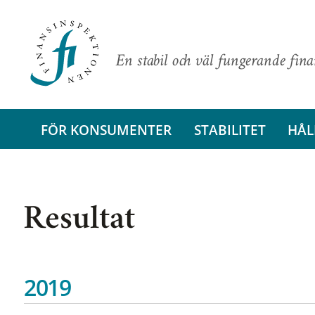
En stabil och väl fungerande fin
FÖR KONSUMENTER
STABILITET
HÅL
Resultat
2019