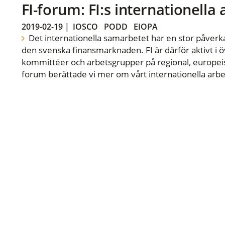
FI-forum: FI:s internationella
2019-02-19
|
IOSCO
PODD
EIOPA
Det internationella samarbetet har en stor påverka
den svenska finansmarknaden. FI är därför aktivt i öv
kommittéer och arbetsgrupper på regional, europeisk
forum berättade vi mer om vårt internationella arbe