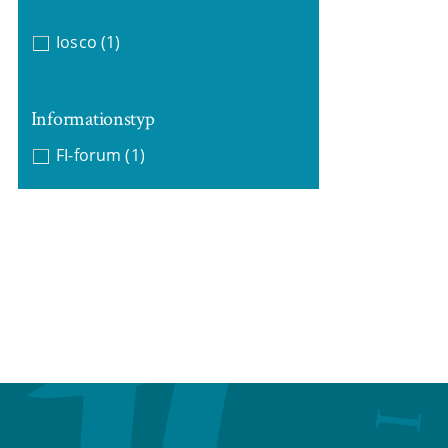
Iosco
(1)
Informationstyp
FI-forum
(1)