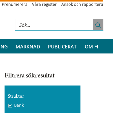
Prenumerera
Våra register
Ansök och rapportera
ING
MARKNAD
PUBLICERAT
OM FI
Filtrera sökresultat
Struktur
Bank