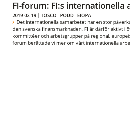
FI-forum: FI:s internationella
2019-02-19
|
IOSCO
PODD
EIOPA
Det internationella samarbetet har en stor påverka
den svenska finansmarknaden. FI är därför aktivt i öv
kommittéer och arbetsgrupper på regional, europeisk
forum berättade vi mer om vårt internationella arbe