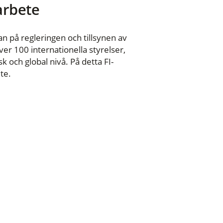
 arbete
n på regleringen och tillsynen av
er 100 internationella styrelser,
 och global nivå. På detta FI-
te.