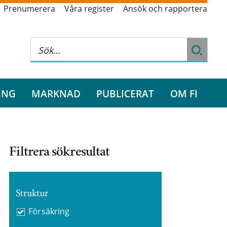
Prenumerera
Våra register
Ansök och rapportera
ING
MARKNAD
PUBLICERAT
OM FI
Filtrera sökresultat
Struktur
Försäkring