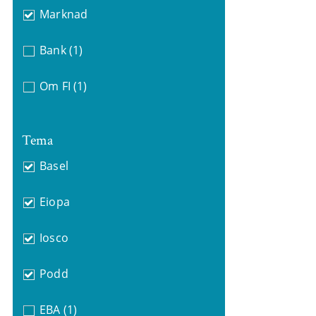
Marknad
Bank
(1)
Om FI
(1)
Tema
Basel
Eiopa
Iosco
Podd
EBA
(1)