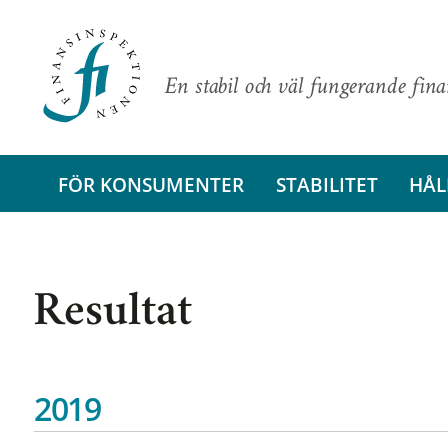
En stabil och väl fungerande fin
FÖR KONSUMENTER
STABILITET
HÅL
Resultat
2019