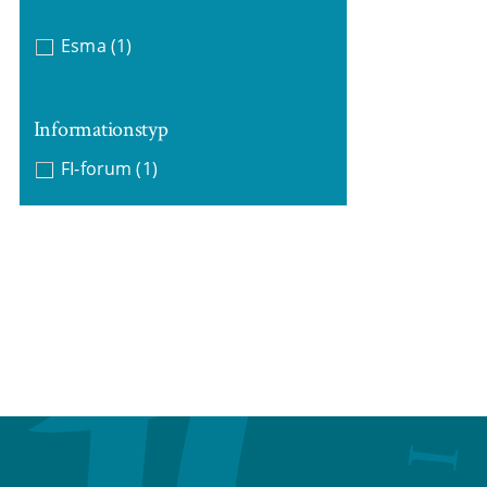
Esma
(1)
Informationstyp
FI-forum
(1)