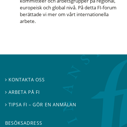
kommittéer och arbetsgrupper på regional,
europeisk och global nivå. På detta FI-forum
berättade vi mer om vårt internationella
arbete.
KONTAKTA OSS

ARBETA PÅ FI

TIPSA FI – GÖR EN ANMÄLAN

BESÖKSADRESS