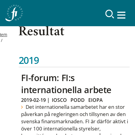
Resultat
Hem
2019
FI-forum: FI:s
internationella arbete
2019-02-19
|
IOSCO
PODD
EIOPA
Det internationella samarbetet har en stor
påverkan på regleringen och tillsynen av den
svenska finansmarknaden. FI är därför aktivt i
över 100 internationella styrelser,