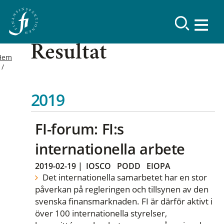
Resultat
Hem
2019
FI-forum: FI:s
internationella arbete
2019-02-19
|
IOSCO
PODD
EIOPA
Det internationella samarbetet har en stor
påverkan på regleringen och tillsynen av den
svenska finansmarknaden. FI är därför aktivt i
över 100 internationella styrelser,