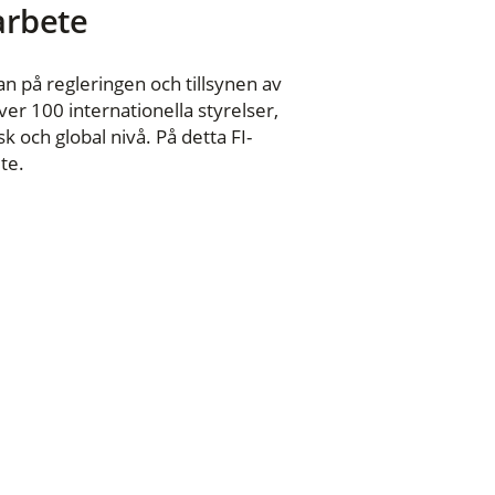
 arbete
n på regleringen och tillsynen av
er 100 internationella styrelser,
 och global nivå. På detta FI-
te.