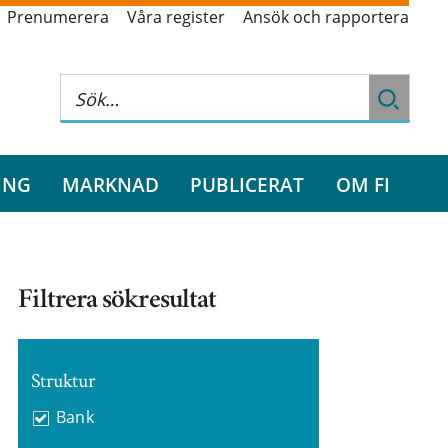
Prenumerera
Våra register
Ansök och rapportera
ING
MARKNAD
PUBLICERAT
OM FI
Filtrera sökresultat
Struktur
Bank