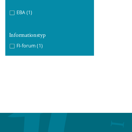
EBA
(1)
Informationstyp
FI-forum
(1)