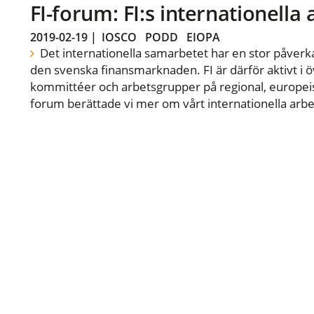
FI-forum: FI:s internationella
2019-02-19
|
IOSCO
PODD
EIOPA
Det internationella samarbetet har en stor påverka
den svenska finansmarknaden. FI är därför aktivt i öv
kommittéer och arbetsgrupper på regional, europeisk
forum berättade vi mer om vårt internationella arbe