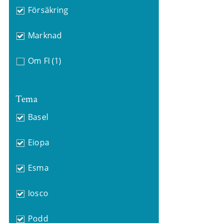
Försäkring
Marknad
Om FI
(1)
Tema
Basel
Eiopa
Esma
Iosco
Podd