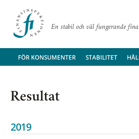
En stabil och väl fungerande fin
FÖR KONSUMENTER
STABILITET
HÅL
Resultat
2019