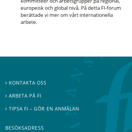
kommittéer och arbetsgrupper på regional,
europeisk och global nivå. På detta FI-forum
berättade vi mer om vårt internationella
arbete.
KONTAKTA OSS

ARBETA PÅ FI

TIPSA FI – GÖR EN ANMÄLAN

BESÖKSADRESS