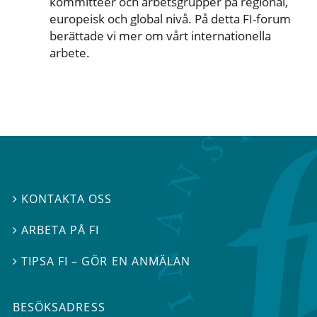
kommittéer och arbetsgrupper på regional,
europeisk och global nivå. På detta FI-forum
berättade vi mer om vårt internationella
arbete.
KONTAKTA OSS

ARBETA PÅ FI

TIPSA FI – GÖR EN ANMÄLAN

BESÖKSADRESS