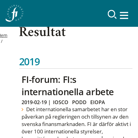
Resultat
Hem
2019
FI-forum: FI:s
internationella arbete
2019-02-19
|
IOSCO
PODD
EIOPA
Det internationella samarbetet har en stor
påverkan på regleringen och tillsynen av den
svenska finansmarknaden. FI är därför aktivt i
över 100 internationella styrelser,