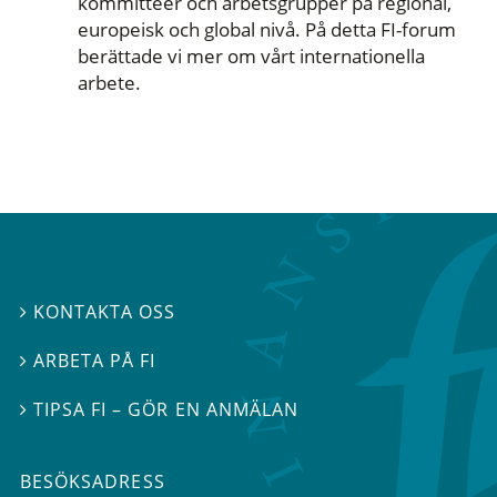
kommittéer och arbetsgrupper på regional,
europeisk och global nivå. På detta FI-forum
berättade vi mer om vårt internationella
arbete.
KONTAKTA OSS

ARBETA PÅ FI

TIPSA FI – GÖR EN ANMÄLAN

BESÖKSADRESS