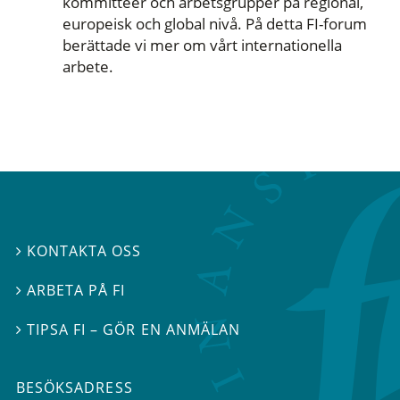
kommittéer och arbetsgrupper på regional,
europeisk och global nivå. På detta FI-forum
berättade vi mer om vårt internationella
arbete.
KONTAKTA OSS

ARBETA PÅ FI

TIPSA FI – GÖR EN ANMÄLAN

BESÖKSADRESS