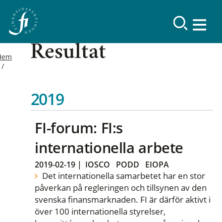
Resultat
Hem
2019
FI-forum: FI:s
internationella arbete
2019-02-19
|
IOSCO
PODD
EIOPA
Det internationella samarbetet har en stor
påverkan på regleringen och tillsynen av den
svenska finansmarknaden. FI är därför aktivt i
över 100 internationella styrelser,