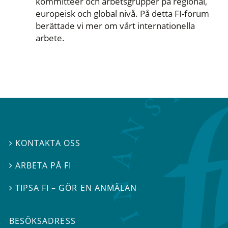
kommittéer och arbetsgrupper på regional,
europeisk och global nivå. På detta FI-forum
berättade vi mer om vårt internationella
arbete.
KONTAKTA OSS

ARBETA PÅ FI

TIPSA FI – GÖR EN ANMÄLAN

BESÖKSADRESS