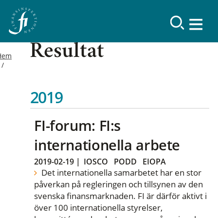
Resultat
Hem
2019
FI-forum: FI:s
internationella arbete
2019-02-19
|
IOSCO
PODD
EIOPA
Det internationella samarbetet har en stor
påverkan på regleringen och tillsynen av den
svenska finansmarknaden. FI är därför aktivt i
över 100 internationella styrelser,