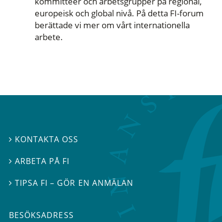
kommittéer och arbetsgrupper på regional,
europeisk och global nivå. På detta FI-forum
berättade vi mer om vårt internationella
arbete.
KONTAKTA OSS

ARBETA PÅ FI

TIPSA FI – GÖR EN ANMÄLAN

BESÖKSADRESS